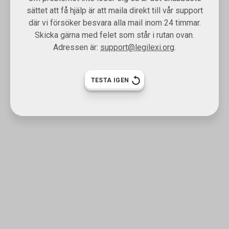
sättet att få hjälp är att maila direkt till vår support
där vi försöker besvara alla mail inom 24 timmar.
Skicka gärna med felet som står i rutan ovan.
Adressen är:
support@legilexi.org
.
TESTA IGEN