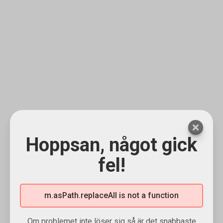
Hoppsan, något gick
fel!
m.asPath.replaceAll is not a function
Om problemet inte löser sig så är det snabbaste