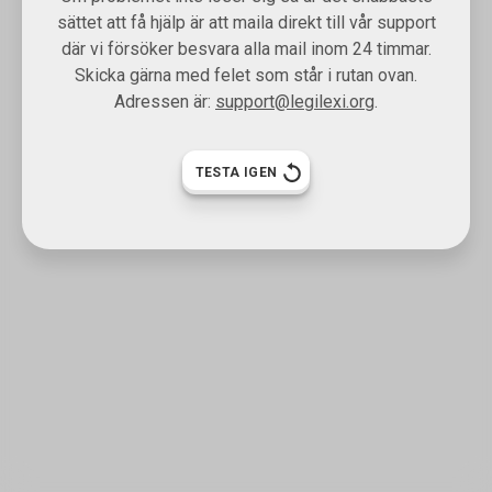
sättet att få hjälp är att maila direkt till vår support
där vi försöker besvara alla mail inom 24 timmar.
Skicka gärna med felet som står i rutan ovan.
Adressen är:
support@legilexi.org
.
TESTA IGEN