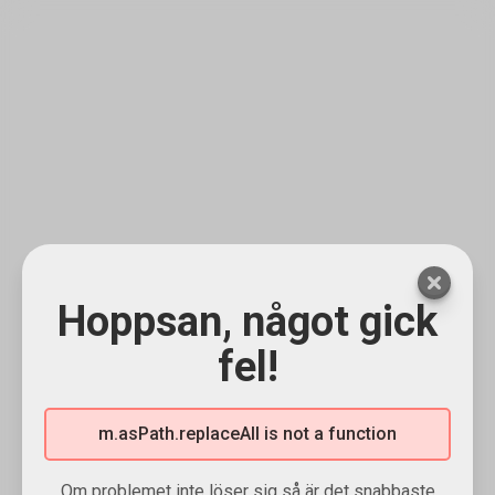
Hoppsan, något gick
fel!
m.asPath.replaceAll is not a function
Om problemet inte löser sig så är det snabbaste