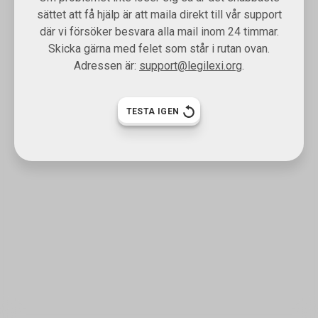
sättet att få hjälp är att maila direkt till vår support
där vi försöker besvara alla mail inom 24 timmar.
Skicka gärna med felet som står i rutan ovan.
Adressen är:
support@legilexi.org
.
TESTA IGEN