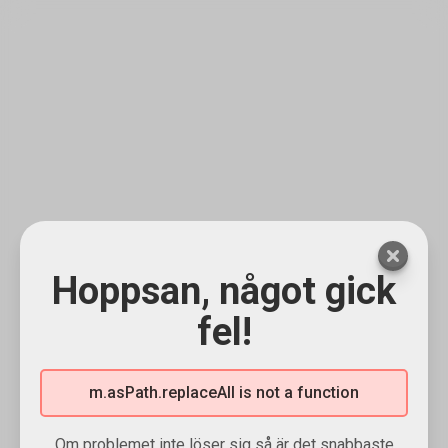
Hoppsan, något gick
fel!
m.asPath.replaceAll is not a function
Om problemet inte löser sig så är det snabbaste