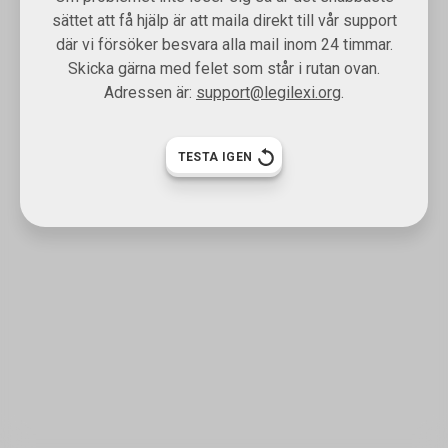
sättet att få hjälp är att maila direkt till vår support
där vi försöker besvara alla mail inom 24 timmar.
Skicka gärna med felet som står i rutan ovan.
Adressen är:
support@legilexi.org
.
TESTA IGEN