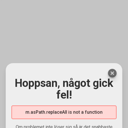
Hoppsan, något gick
fel!
m.asPath.replaceAll is not a function
Om problemet inte löser sig så är det snabbaste