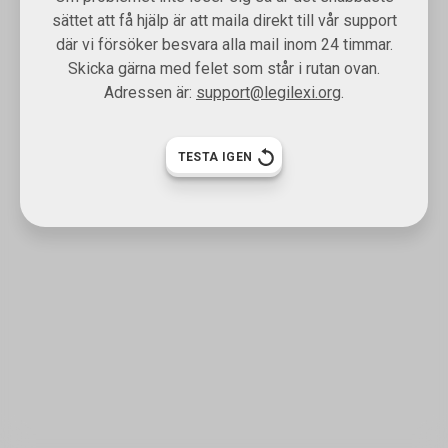
sättet att få hjälp är att maila direkt till vår support
där vi försöker besvara alla mail inom 24 timmar.
Skicka gärna med felet som står i rutan ovan.
Adressen är:
support@legilexi.org
.
TESTA IGEN