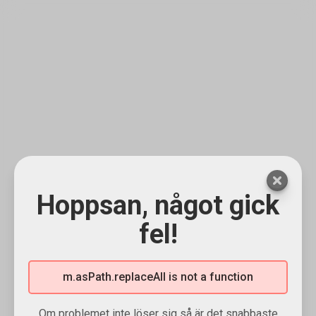
Hoppsan, något gick
fel!
m.asPath.replaceAll is not a function
Om problemet inte löser sig så är det snabbaste