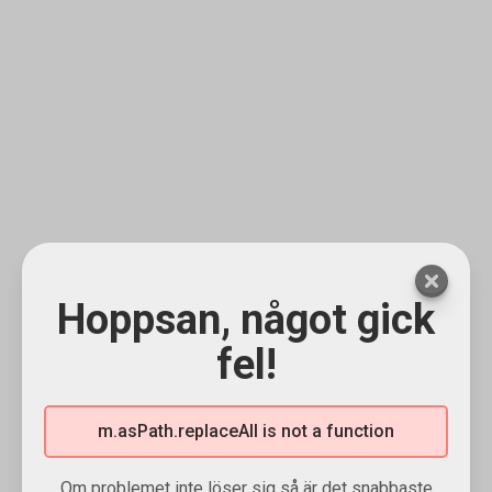
Hoppsan, något gick
fel!
m.asPath.replaceAll is not a function
Om problemet inte löser sig så är det snabbaste