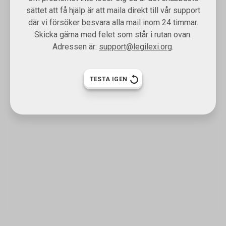
sättet att få hjälp är att maila direkt till vår support
där vi försöker besvara alla mail inom 24 timmar.
Skicka gärna med felet som står i rutan ovan.
Adressen är:
support@legilexi.org
.
TESTA IGEN