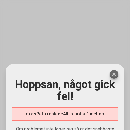
Hoppsan, något gick
fel!
m.asPath.replaceAll is not a function
Om problemet inte löser sig så är det snabbaste