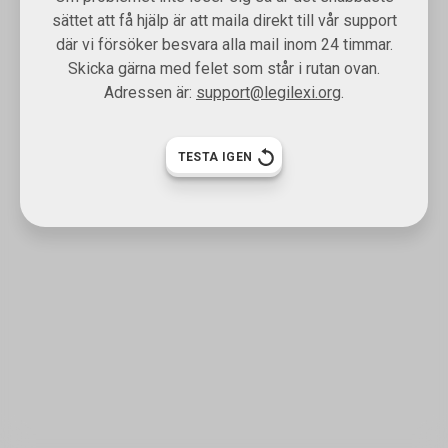
sättet att få hjälp är att maila direkt till vår support
där vi försöker besvara alla mail inom 24 timmar.
Skicka gärna med felet som står i rutan ovan.
Adressen är:
support@legilexi.org
.
TESTA IGEN