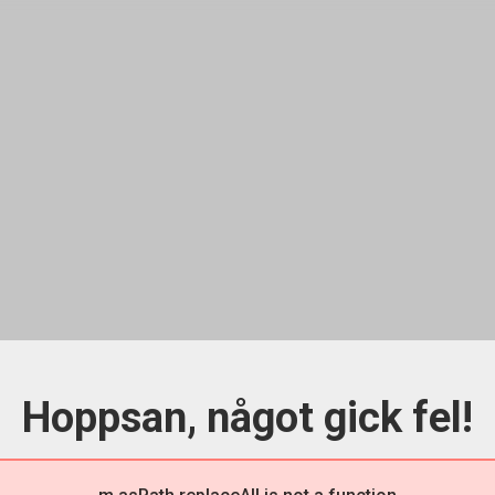
Hoppsan, något gick fel!