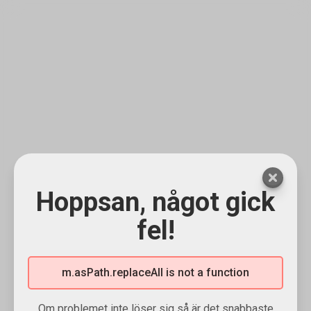
Hoppsan, något gick
fel!
m.asPath.replaceAll is not a function
Om problemet inte löser sig så är det snabbaste