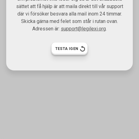
sättet att få hjälp är att maila direkt till vår support
där vi försöker besvara alla mail inom 24 timmar.
Skicka gärna med felet som står i rutan ovan.
Adressen är:
support@legilexi.org
.
TESTA IGEN