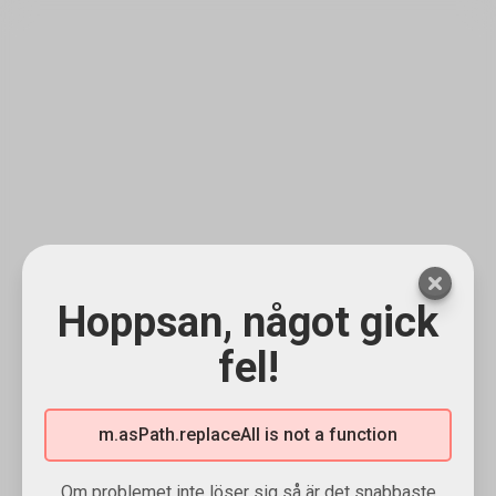
Hoppsan, något gick
fel!
m.asPath.replaceAll is not a function
Om problemet inte löser sig så är det snabbaste