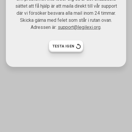
sättet att få hjälp är att maila direkt till vår support
där vi försöker besvara alla mail inom 24 timmar.
Skicka gärna med felet som står i rutan ovan.
Adressen är:
support@legilexi.org
.
TESTA IGEN