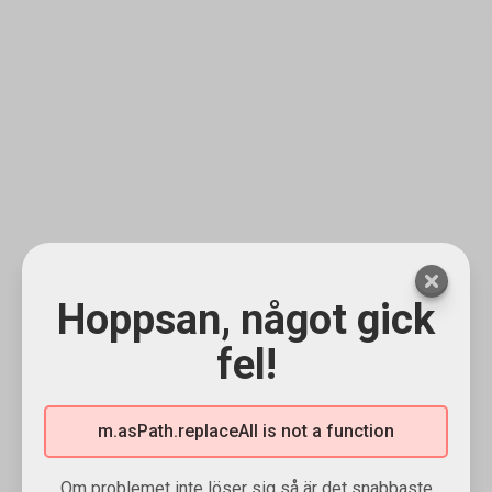
Hoppsan, något gick
fel!
m.asPath.replaceAll is not a function
Om problemet inte löser sig så är det snabbaste