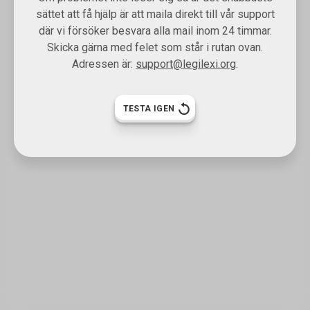
sättet att få hjälp är att maila direkt till vår support
där vi försöker besvara alla mail inom 24 timmar.
Skicka gärna med felet som står i rutan ovan.
Adressen är:
support@legilexi.org
.
TESTA IGEN