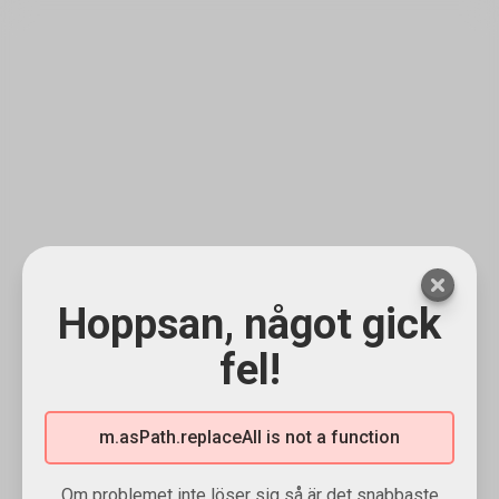
Hoppsan, något gick
fel!
m.asPath.replaceAll is not a function
Om problemet inte löser sig så är det snabbaste