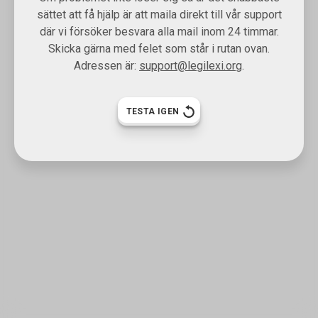
sättet att få hjälp är att maila direkt till vår support
där vi försöker besvara alla mail inom 24 timmar.
Skicka gärna med felet som står i rutan ovan.
Adressen är:
support@legilexi.org
.
TESTA IGEN