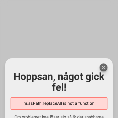
Hoppsan, något gick
fel!
m.asPath.replaceAll is not a function
Om problemet inte löser sig så är det snabbaste