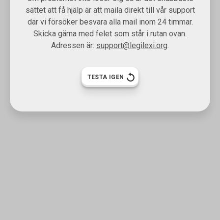
sättet att få hjälp är att maila direkt till vår support
där vi försöker besvara alla mail inom 24 timmar.
Skicka gärna med felet som står i rutan ovan.
Adressen är:
support@legilexi.org
.
TESTA IGEN