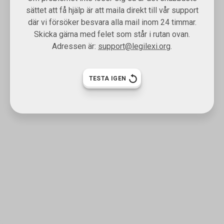
sättet att få hjälp är att maila direkt till vår support
där vi försöker besvara alla mail inom 24 timmar.
Skicka gärna med felet som står i rutan ovan.
Adressen är:
support@legilexi.org
.
TESTA IGEN