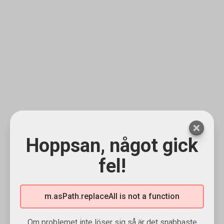
Hoppsan, något gick
fel!
m.asPath.replaceAll is not a function
Om problemet inte löser sig så är det snabbaste